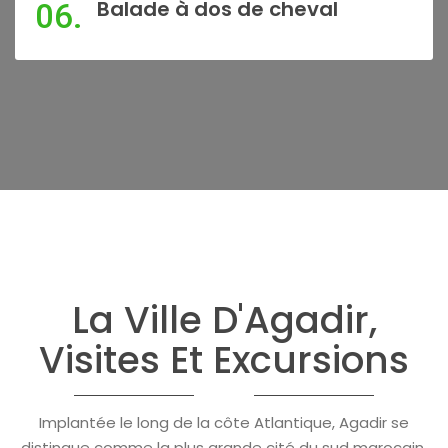
Balade à dos de cheval
06.
La Ville D'Agadir,
Visites Et Excursions
Implantée le long de la côte Atlantique, Agadir se
distingue comme la plus grande cité du sud marocain,