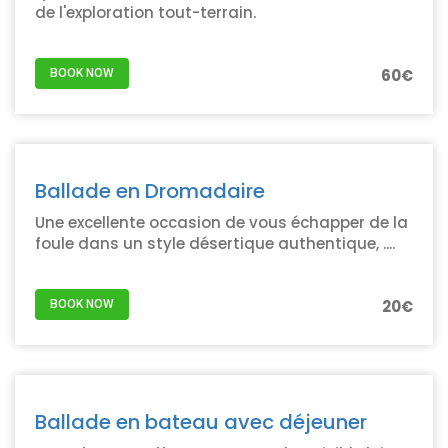
de l'exploration tout-terrain.
60€
BOOK NOW
Ballade en Dromadaire
Une excellente occasion de vous échapper de la
foule dans un style désertique authentique, ....
20€
BOOK NOW
Ballade en bateau avec déjeuner