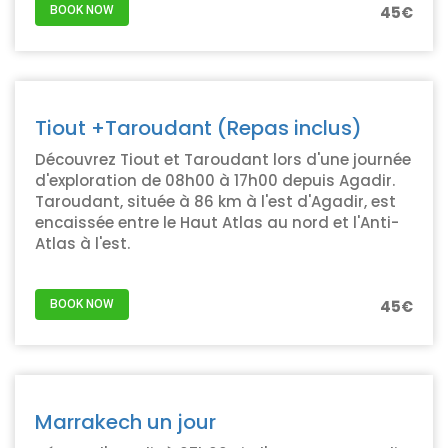
45€
BOOK NOW
Tiout +Taroudant (Repas inclus)
Découvrez Tiout et Taroudant lors d'une journée
d'exploration de 08h00 à 17h00 depuis Agadir.
Taroudant, située à 86 km à l'est d'Agadir, est
encaissée entre le Haut Atlas au nord et l'Anti-
Atlas à l'est.
45€
BOOK NOW
Marrakech un jour