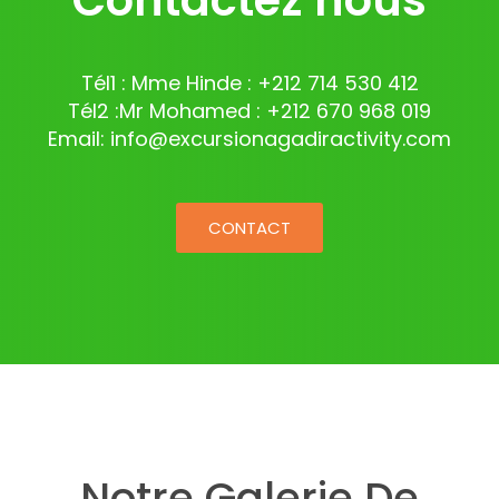
Contactez nous
Tél1 : Mme Hinde : +212 714 530 412
Tél2 :Mr Mohamed : +212 670 968 019
Email: info@excursionagadiractivity.com
CONTACT
Notre Galerie De