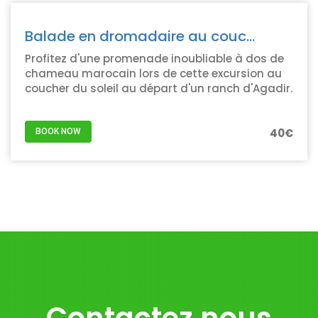
Balade en dromadaire au couc...
Profitez d'une promenade inoubliable à dos de
chameau marocain lors de cette excursion au
coucher du soleil au départ d'un ranch d'Agadir.
40€
BOOK NOW